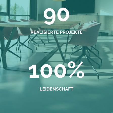
90
REALISIERTE PROJEKTE
100%
LEIDENSCHAFT