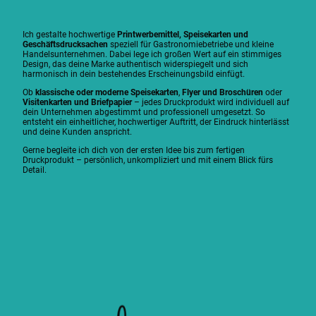
Ich gestalte hochwertige
Printwerbemittel, Speisekarten und
Geschäftsdrucksachen
speziell für Gastronomiebetriebe und kleine
Handelsunternehmen. Dabei lege ich großen Wert auf ein stimmiges
Design, das deine Marke authentisch widerspiegelt und sich
harmonisch in dein bestehendes Erscheinungsbild einfügt.
Ob
klassische oder moderne Speisekarten
,
Flyer und Broschüren
oder
Visitenkarten und Briefpapier
– jedes Druckprodukt wird individuell auf
dein Unternehmen abgestimmt und professionell umgesetzt. So
entsteht ein einheitlicher, hochwertiger Auftritt, der Eindruck hinterlässt
und deine Kunden anspricht.
Gerne begleite ich dich von der ersten Idee bis zum fertigen
Druckprodukt – persönlich, unkompliziert und mit einem Blick fürs
Detail.